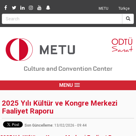
Jump to navigation
METU
Türkçe
Culture and Convention Center
MENU
2025 Yılı Kültür ve Kongre Merkezi
Faaliyet Raporu
Son Güncelleme:
13/02/2026 - 09:44