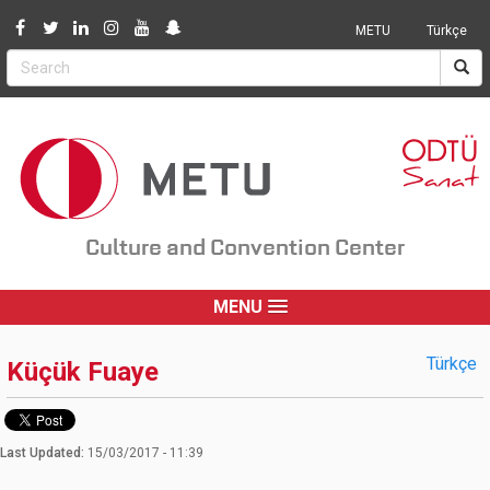
Jump to navigation
METU
Türkçe
Culture and Convention Center
MENU
Türkçe
Küçük Fuaye
Last Updated:
15/03/2017 - 11:39