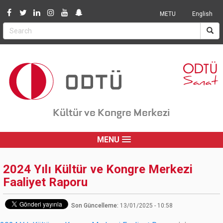
Jump to navigation
METU
English
Kültür ve Kongre Merkezi
MENU
2024 Yılı Kültür ve Kongre Merkezi
Faaliyet Raporu
Son Güncelleme:
13/01/2025 - 10:58