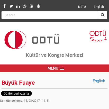
Jump to navigation
METU
English
Kültür ve Kongre Merkezi
MENU
English
Büyük Fuaye
Son Güncelleme:
15/03/2017 - 11:41