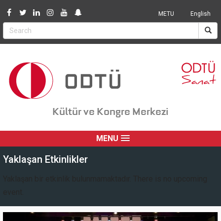
Jump to navigation
METU
English
Kültür ve Kongre Merkezi
MENU
Yaklaşan Etkinlikler
Yaklaşan bir etkinlik bulunmamaktadır. There is no upcoming
event.