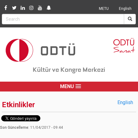
Jump to navigation
METU
English
Kültür ve Kongre Merkezi
MENU
English
Etkinlikler
Son Güncelleme:
11/04/2017 - 09:44